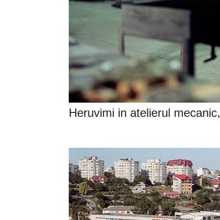
Heruvimi in atelierul mecanic