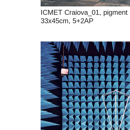
ICMET Craiova_01, pigment 
33x45cm, 5+2AP