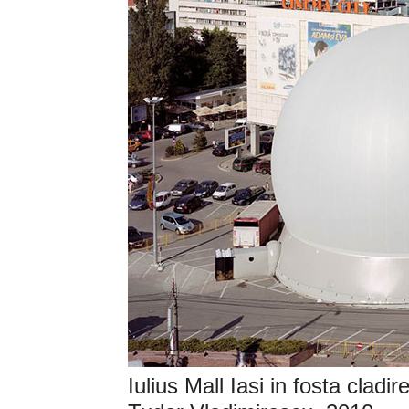
Iulius Mall Iasi in fosta cladi