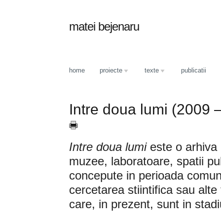
matei bejenaru
home
proiecte
texte
publicatii
Intre doua lumi (2009 – 
Intre doua lumi
este o arhiva
muzee, laboratoare, spatii pu
concepute in perioada comun
cercetarea stiintifica sau al
care, in prezent, sunt in stad