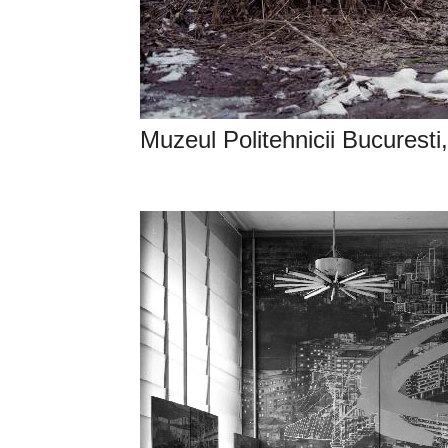
Muzeul Politehnicii Bucuresti