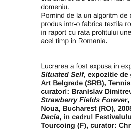
domeniu.
Pornind de la un algoritm de 
produs intr-o fabrica textil
in raport cu rata profitului u
acel timp in Romania.
Lucrarea a fost expusa in expo
Situated Self
, expozitie d
Art Belgrade (SRB), Tennis
curatori: Branislav Dimitr
Strawberry Fields Forever
,
Noua, Bucharest (RO), 200
Dacia
, in cadrul Festivalu
Tourcoing (F), curator: Chr