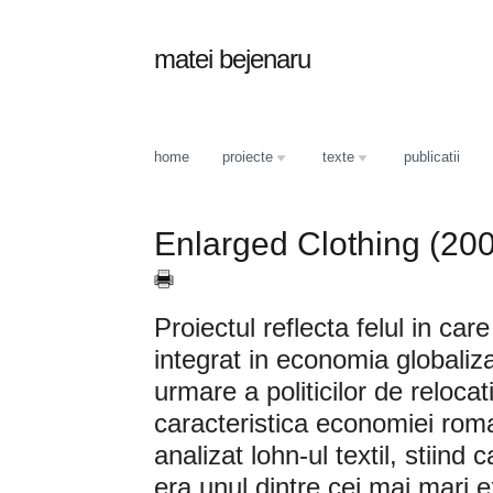
matei bejenaru
home
proiecte
texte
publicatii
Enlarged Clothing (20
Proiectul reflecta felul in c
integrat in economia globaliz
urmare a politicilor de relocat
caracteristica economiei roma
analizat lohn-ul textil, stiind
era unul dintre cei mai mari 