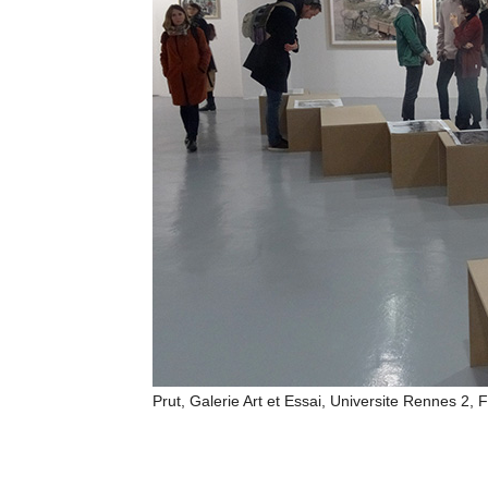
Prut, Galerie Art et Essai, Universite Rennes 2,