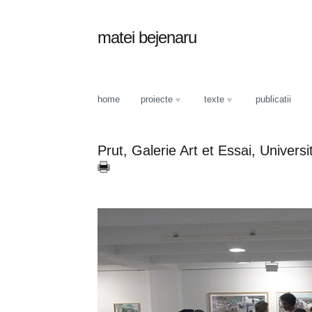
matei bejenaru
home
proiecte
texte
publicatii
Prut, Galerie Art et Essai, Univer